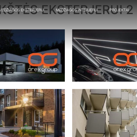
KŠTĖS EKSTERJERUI 2
MEDŽIAGOS EKSTERJERUI
MEDŽIAGOS INTERJERUI
PROJEKTAI